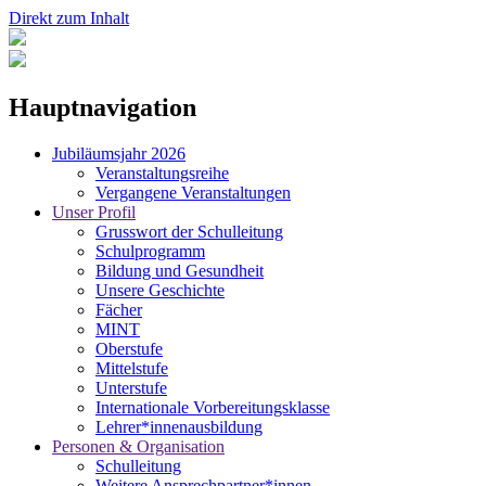
Direkt zum Inhalt
Hauptnavigation
Jubiläumsjahr 2026
Veranstaltungsreihe
Vergangene Veranstaltungen
Unser Profil
Grusswort der Schulleitung
Schulprogramm
Bildung und Gesundheit
Unsere Geschichte
Fächer
MINT
Oberstufe
Mittelstufe
Unterstufe
Internationale Vorbereitungsklasse
Lehrer*innenausbildung
Personen & Organisation
Schulleitung
Weitere Ansprechpartner*innen