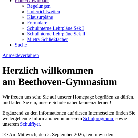
Pläne/Downloads
Regelungen
Unterrichtszeiten
Klausurpläne
Formulare
Schulinterne Lehrpläne Sek I
Schulinterne Lehrpläne Sek II
Mietra-Schließfächer
Suche
Anmeldeverfahren
Herzlich willkommen
am Beethoven-Gymnasium
Wir freuen uns sehr, Sie auf unserer Homepage begrüßen zu dürfen,
und laden Sie ein, unsere Schule näher kennenzulernen!
Ergänzend zu den Informationen auf diesen Internetseiten finden Sie
weitergehende Informationen in unserem
Schulprogramm
sowie
unserem
Schulflyer
.
>> Am Mittwoch, den 2. September 2026, feiern wir den