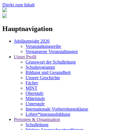
Direkt zum Inhalt
Hauptnavigation
Jubiläumsjahr 2026
Veranstaltungsreihe
Vergangene Veranstaltungen
Unser Profil
Grusswort der Schulleitung
Schulprogramm
Bildung und Gesundheit
Unsere Geschichte
Fächer
MINT
Oberstufe
Mittelstufe
Unterstufe
Internationale Vorbereitungsklasse
Lehrer*innenausbildung
Personen & Organisation
Schulleitung
Weitere Ansprechpartner*innen