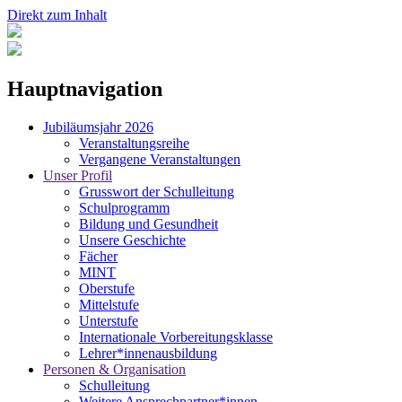
Direkt zum Inhalt
Hauptnavigation
Jubiläumsjahr 2026
Veranstaltungsreihe
Vergangene Veranstaltungen
Unser Profil
Grusswort der Schulleitung
Schulprogramm
Bildung und Gesundheit
Unsere Geschichte
Fächer
MINT
Oberstufe
Mittelstufe
Unterstufe
Internationale Vorbereitungsklasse
Lehrer*innenausbildung
Personen & Organisation
Schulleitung
Weitere Ansprechpartner*innen