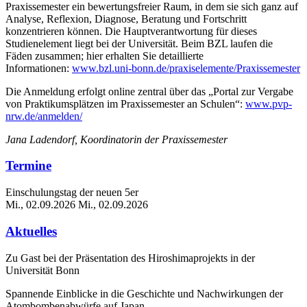
Praxissemester ein bewertungsfreier Raum, in dem sie sich ganz auf
Analyse, Reflexion, Diagnose, Beratung und Fortschritt
konzentrieren können. Die Hauptverantwortung für dieses
Studienelement liegt bei der Universität. Beim BZL laufen die
Fäden zusammen; hier erhalten Sie detaillierte
Informationen:
www.bzl.uni-bonn.de/praxiselemente/Praxissemester
Die Anmeldung erfolgt online zentral über das „Portal zur Vergabe
von Praktikumsplätzen im Praxissemester an Schulen“:
www.pvp-
nrw.de/anmelden/
Jana Ladendorf, Koordinatorin der Praxissemester
Termine
Einschulungstag der neuen 5er
Mi., 02.09.2026
Mi., 02.09.2026
Aktuelles
Zu Gast bei der Präsentation des Hiroshimaprojekts in der
Universität Bonn
Spannende Einblicke in die Geschichte und Nachwirkungen der
Atombombenabwürfe auf Japan