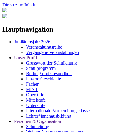
Direkt zum Inhalt
Hauptnavigation
Jubiläumsjahr 2026
Veranstaltungsreihe
Vergangene Veranstaltungen
Unser Profil
Grusswort der Schulleitung
Schulprogramm
Bildung und Gesundheit
Unsere Geschichte
Fächer
MINT
Oberstufe
Mittelstufe
Unterstufe
Internationale Vorbereitungsklasse
Lehrer*innenausbildung
Personen & Organisation
Schulleitung
Weitere Ansprechpartner*innen