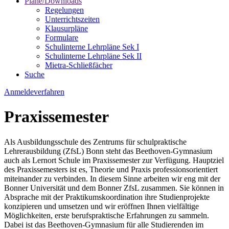
Pläne/Downloads
Regelungen
Unterrichtszeiten
Klausurpläne
Formulare
Schulinterne Lehrpläne Sek I
Schulinterne Lehrpläne Sek II
Mietra-Schließfächer
Suche
Anmeldeverfahren
Praxissemester
Als Ausbildungsschule des Zentrums für schulpraktische
Lehrerausbildung (ZfsL) Bonn steht das Beethoven-Gymnasium
auch als Lernort Schule im Praxissemester zur Verfügung. Hauptziel
des Praxissemesters ist es, Theorie und Praxis professionsorientiert
miteinander zu verbinden. In diesem Sinne arbeiten wir eng mit der
Bonner Universität und dem Bonner ZfsL zusammen. Sie können in
Absprache mit der Praktikumskoordination ihre Studienprojekte
konzipieren und umsetzen und wir eröffnen Ihnen vielfältige
Möglichkeiten, erste berufspraktische Erfahrungen zu sammeln.
Dabei ist das Beethoven-Gymnasium für alle Studierenden im