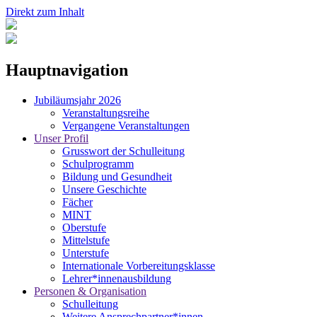
Direkt zum Inhalt
Hauptnavigation
Jubiläumsjahr 2026
Veranstaltungsreihe
Vergangene Veranstaltungen
Unser Profil
Grusswort der Schulleitung
Schulprogramm
Bildung und Gesundheit
Unsere Geschichte
Fächer
MINT
Oberstufe
Mittelstufe
Unterstufe
Internationale Vorbereitungsklasse
Lehrer*innenausbildung
Personen & Organisation
Schulleitung
Weitere Ansprechpartner*innen