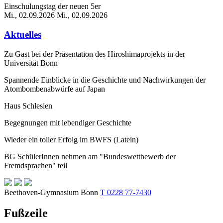
Einschulungstag der neuen 5er
Mi., 02.09.2026
Mi., 02.09.2026
Aktuelles
Zu Gast bei der Präsentation des Hiroshimaprojekts in der
Universität Bonn
Spannende Einblicke in die Geschichte und Nachwirkungen der
Atombombenabwürfe auf Japan
Haus Schlesien
Begegnungen mit lebendiger Geschichte
Wieder ein toller Erfolg im BWFS (Latein)
BG SchülerInnen nehmen am "Bundeswettbewerb der
Fremdsprachen" teil
Beethoven-Gymnasium Bonn
T 0228 77-7430
Fußzeile