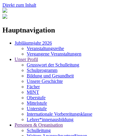
Direkt zum Inhalt
Hauptnavigation
Jubiläumsjahr 2026
Veranstaltungsreihe
Vergangene Veranstaltungen
Unser Profil
Grusswort der Schulleitung
Schulprogramm
Bildung und Gesundheit
Unsere Geschichte
Fächer
MINT
Oberstufe
Mittelstufe
Unterstufe
Internationale Vorbereitungsklasse
Lehrer*innenausbildung
Personen & Organisation
Schulleitung
Weitere Ansprechpartner*innen