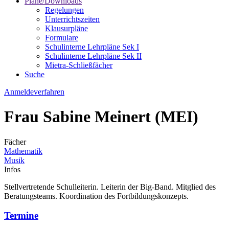
Pläne/Downloads
Regelungen
Unterrichtszeiten
Klausurpläne
Formulare
Schulinterne Lehrpläne Sek I
Schulinterne Lehrpläne Sek II
Mietra-Schließfächer
Suche
Anmeldeverfahren
Frau Sabine Meinert (MEI)
Fächer
Mathematik
Musik
Infos
Stellvertretende Schulleiterin. Leiterin der Big-Band. Mitglied des
Beratungsteams. Koordination des Fortbildungskonzepts.
Termine