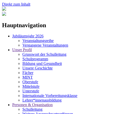
Direkt zum Inhalt
Hauptnavigation
Jubiläumsjahr 2026
Veranstaltungsreihe
Vergangene Veranstaltungen
Unser Profil
Grusswort der Schulleitung
Schulprogramm
Bildung und Gesundheit
Unsere Geschichte
Fächer
MINT
Oberstufe
Mittelstufe
Unterstufe
Internationale Vorbereitungsklasse
Lehrer*innenausbildung
Personen & Organisation
Schulleitung
Weitere Ansprechpartner*innen