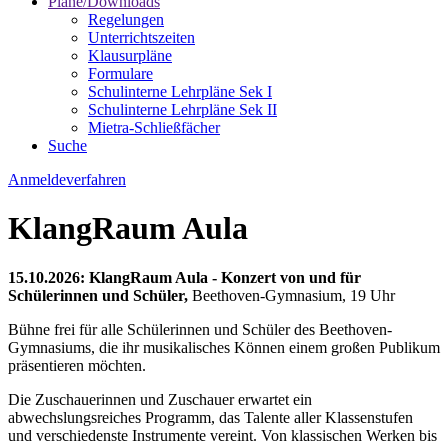
Pläne/Downloads
Regelungen
Unterrichtszeiten
Klausurpläne
Formulare
Schulinterne Lehrpläne Sek I
Schulinterne Lehrpläne Sek II
Mietra-Schließfächer
Suche
Anmeldeverfahren
KlangRaum Aula
15.10.2026:
KlangRaum Aula - Konzert von und für
Schülerinnen und Schüler,
Beethoven-Gymnasium, 19 Uhr
Bühne frei für alle Schülerinnen und Schüler des Beethoven-
Gymnasiums, die ihr musikalisches Können einem großen Publikum
präsentieren möchten.
Die Zuschauerinnen und Zuschauer erwartet ein
abwechslungsreiches Programm, das Talente aller Klassenstufen
und verschiedenste Instrumente vereint. Von klassischen Werken bis