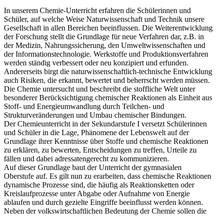
In unserem Chemie-Unterricht erfahren die Schülerinnen und
Schüler, auf welche Weise Naturwissenschaft und Technik unsere
Gesellschaft in allen Bereichen beeinflussen. Die Weiterentwicklung
der Forschung stellt die Grundlage für neue Verfahren dar, z.B. in
der Medizin, Nahrungssicherung, den Umweltwissenschaften und
der Informationstechnologie. Werkstoffe und Produktionsverfahren
werden ständig verbessert oder neu konzipiert und erfunden.
Andererseits birgt die naturwissenschaftlich-technische Entwicklung
auch Risiken, die erkannt, bewertet und beherrscht werden müssen.
Die Chemie untersucht und beschreibt die stoffliche Welt unter
besonderer Berücksichtigung chemischer Reaktionen als Einheit aus
Stoff- und Energieumwandlung durch Teilchen- und
Strukturveränderungen und Umbau chemischer Bindungen.
Der Chemieunterricht in der Sekundarstufe I versetzt Schülerinnen
und Schüler in die Lage, Phänomene der Lebenswelt auf der
Grundlage ihrer Kenntnisse über Stoffe und chemische Reaktionen
zu erklären, zu bewerten, Entscheidungen zu treffen, Urteile zu
fällen und dabei adressatengerecht zu kommunizieren.
Auf dieser Grundlage baut der Unterricht der gymnasialen
Oberstufe auf. Es gilt nun zu erarbeiten, dass chemische Reaktionen
dynamische Prozesse sind, die häufig als Reaktionsketten oder
Kreislaufprozesse unter Abgabe oder Aufnahme von Energie
ablaufen und durch gezielte Eingriffe beeinflusst werden können.
Neben der volkswirtschaftlichen Bedeutung der Chemie sollen die