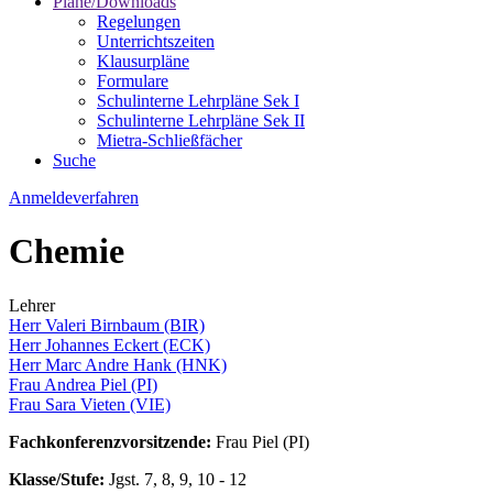
Pläne/Downloads
Regelungen
Unterrichtszeiten
Klausurpläne
Formulare
Schulinterne Lehrpläne Sek I
Schulinterne Lehrpläne Sek II
Mietra-Schließfächer
Suche
Anmeldeverfahren
Chemie
Lehrer
Herr Valeri Birnbaum (BIR)
Herr Johannes Eckert (ECK)
Herr Marc Andre Hank (HNK)
Frau Andrea Piel (PI)
Frau Sara Vieten (VIE)
Fachkonferenzvorsitzende:
Frau Piel (PI)
Klasse/Stufe:
Jgst. 7, 8, 9, 10 - 12