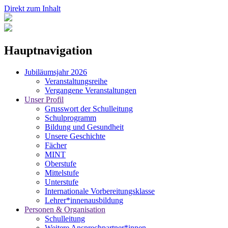
Direkt zum Inhalt
Hauptnavigation
Jubiläumsjahr 2026
Veranstaltungsreihe
Vergangene Veranstaltungen
Unser Profil
Grusswort der Schulleitung
Schulprogramm
Bildung und Gesundheit
Unsere Geschichte
Fächer
MINT
Oberstufe
Mittelstufe
Unterstufe
Internationale Vorbereitungsklasse
Lehrer*innenausbildung
Personen & Organisation
Schulleitung
Weitere Ansprechpartner*innen