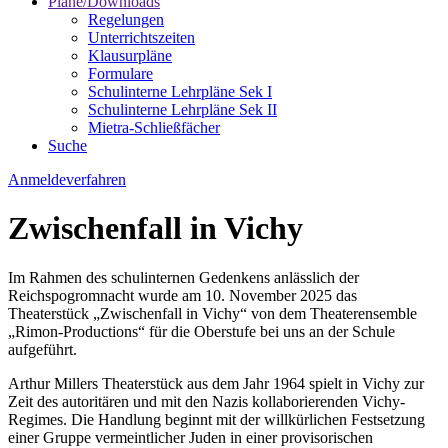
Pläne/Downloads
Regelungen
Unterrichtszeiten
Klausurpläne
Formulare
Schulinterne Lehrpläne Sek I
Schulinterne Lehrpläne Sek II
Mietra-Schließfächer
Suche
Anmeldeverfahren
Zwischenfall in Vichy
Im Rahmen des schulinternen Gedenkens anlässlich der
Reichspogromnacht wurde am 10. November 2025 das
Theaterstück „Zwischenfall in Vichy“ von dem Theaterensemble
„Rimon-Productions“ für die Oberstufe bei uns an der Schule
aufgeführt.
Arthur Millers Theaterstück aus dem Jahr 1964 spielt in Vichy zur
Zeit des autoritären und mit den Nazis kollaborierenden Vichy-
Regimes. Die Handlung beginnt mit der willkürlichen Festsetzung
einer Gruppe vermeintlicher Juden in einer provisorischen