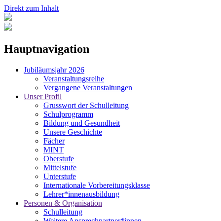
Direkt zum Inhalt
Hauptnavigation
Jubiläumsjahr 2026
Veranstaltungsreihe
Vergangene Veranstaltungen
Unser Profil
Grusswort der Schulleitung
Schulprogramm
Bildung und Gesundheit
Unsere Geschichte
Fächer
MINT
Oberstufe
Mittelstufe
Unterstufe
Internationale Vorbereitungsklasse
Lehrer*innenausbildung
Personen & Organisation
Schulleitung
Weitere Ansprechpartner*innen