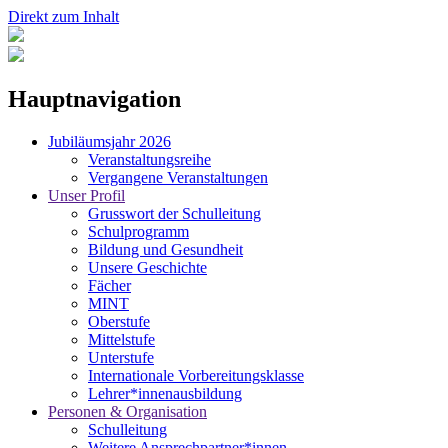
Direkt zum Inhalt
Hauptnavigation
Jubiläumsjahr 2026
Veranstaltungsreihe
Vergangene Veranstaltungen
Unser Profil
Grusswort der Schulleitung
Schulprogramm
Bildung und Gesundheit
Unsere Geschichte
Fächer
MINT
Oberstufe
Mittelstufe
Unterstufe
Internationale Vorbereitungsklasse
Lehrer*innenausbildung
Personen & Organisation
Schulleitung
Weitere Ansprechpartner*innen