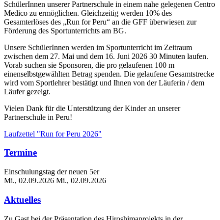
SchülerInnen unserer Partnerschule in einem nahe gelegenen Centro
Medico zu ermöglichen. Gleichzeitig werden 10% des
Gesamterlöses des „Run for Peru“ an die GFF überwiesen zur
Förderung des Sportunterrichts am BG.
Unsere SchülerInnen werden im Sportunterricht im Zeitraum
zwischen dem 27. Mai und dem 16. Juni 2026 30 Minuten laufen.
Vorab suchen sie Sponsoren, die pro gelaufenen 100 m
einenselbstgewählten Betrag spenden. Die gelaufene Gesamtstrecke
wird vom Sportlehrer bestätigt und Ihnen von der Läuferin / dem
Läufer gezeigt.
Vielen Dank für die Unterstützung der Kinder an unserer
Partnerschule in Peru!
Laufzettel "Run for Peru 2026"
Termine
Einschulungstag der neuen 5er
Mi., 02.09.2026
Mi., 02.09.2026
Aktuelles
Zu Gast bei der Präsentation des Hiroshimaprojekts in der