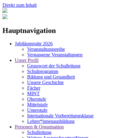
Direkt zum Inhalt
Hauptnavigation
Jubiläumsjahr 2026
Veranstaltungsreihe
Vergangene Veranstaltungen
Unser Profil
Grusswort der Schulleitung
Schulprogramm
Bildung und Gesundheit
Unsere Geschichte
Fächer
MINT
Oberstufe
Mittelstufe
Unterstufe
Internationale Vorbereitungsklasse
Lehrer*innenausbildung
Personen & Organisation
Schulleitung
Weitere Ansprechpartner*innen