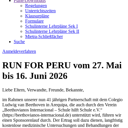
Pläne/Downloads
Regelungen
Unterrichtszeiten
Klausurpläne
Formulare
Schulinterne Lehrpläne Sek I
Schulinterne Lehrpläne Sek II
Mietra-Schließfächer
Suche
Anmeldeverfahren
RUN FOR PERU vom 27. Mai
bis 16. Juni 2026
Liebe Eltern, Verwandte, Freunde, Bekannte,
im Rahmen unserer nun 41 jährigen Partnerschaft mit dem Colegio
Ludwig van Beethoven in Arequipa, die auch durch den Verein
„Beethovianos Internacional – Schule hilft Schule e.V.“
(https://beethovianos-internacional.de) unterstützt wird, führen wir
einen Sponsorenlauf durch. Der Ertrag soll dazu dienen, langfristig
kostenlose medizinische Untersuchungen und Behandlungen der