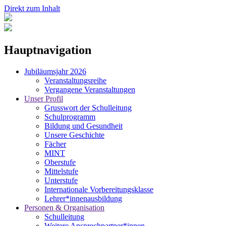
Direkt zum Inhalt
Hauptnavigation
Jubiläumsjahr 2026
Veranstaltungsreihe
Vergangene Veranstaltungen
Unser Profil
Grusswort der Schulleitung
Schulprogramm
Bildung und Gesundheit
Unsere Geschichte
Fächer
MINT
Oberstufe
Mittelstufe
Unterstufe
Internationale Vorbereitungsklasse
Lehrer*innenausbildung
Personen & Organisation
Schulleitung
Weitere Ansprechpartner*innen