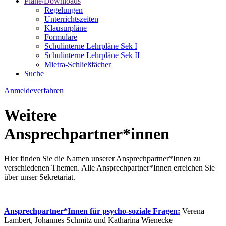
Pläne/Downloads
Regelungen
Unterrichtszeiten
Klausurpläne
Formulare
Schulinterne Lehrpläne Sek I
Schulinterne Lehrpläne Sek II
Mietra-Schließfächer
Suche
Anmeldeverfahren
Weitere
Ansprechpartner*innen
Hier finden Sie die Namen unserer Ansprechpartner*Innen zu
verschiedenen Themen. Alle Ansprechpartner*Innen erreichen Sie
über unser Sekretariat.
Ansprechpartner*Innen für psycho-soziale Fragen:
Verena
Lambert, Johannes Schmitz und Katharina Wienecke