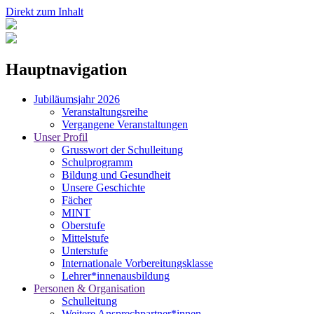
Direkt zum Inhalt
Hauptnavigation
Jubiläumsjahr 2026
Veranstaltungsreihe
Vergangene Veranstaltungen
Unser Profil
Grusswort der Schulleitung
Schulprogramm
Bildung und Gesundheit
Unsere Geschichte
Fächer
MINT
Oberstufe
Mittelstufe
Unterstufe
Internationale Vorbereitungsklasse
Lehrer*innenausbildung
Personen & Organisation
Schulleitung
Weitere Ansprechpartner*innen