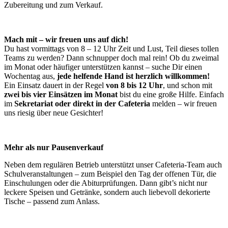
Zubereitung und zum Verkauf.
Mach mit – wir freuen uns auf dich!
Du hast vormittags von 8 – 12 Uhr Zeit und Lust, Teil dieses tollen
Teams zu werden? Dann schnupper doch mal rein! Ob du zweimal
im Monat oder häufiger unterstützen kannst – suche Dir einen
Wochentag aus,
jede helfende Hand ist herzlich willkommen!
Ein Einsatz dauert in der Regel
von 8 bis 12 Uhr
, und schon mit
zwei bis vier Einsätzen im Monat
bist du eine große Hilfe. Einfach
im
Sekretariat oder direkt in der Cafeteria
melden – wir freuen
uns riesig über neue Gesichter!
Mehr als nur Pausenverkauf
Neben dem regulären Betrieb unterstützt unser Cafeteria-Team auch
Schulveranstaltungen – zum Beispiel den Tag der offenen Tür, die
Einschulungen oder die Abiturprüfungen. Dann gibt’s nicht nur
leckere Speisen und Getränke, sondern auch liebevoll dekorierte
Tische – passend zum Anlass.