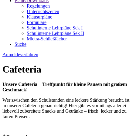
Pläne/Downloads
Regelungen
Unterrichtszeiten
Klausurpläne
Formulare
Schulinterne Lehrpläne Sek I
Schulinterne Lehrpläne Sek II
Mietra-Schließfächer
Suche
Anmeldeverfahren
Cafeteria
Unsere Cafeteria – Treffpunkt für kleine Pausen mit großem
Geschmack!
Wer zwischen den Schulstunden eine leckere Stärkung braucht, ist
in unserer Cafeteria genau richtig! Hier gibt es vormittags allerlei
liebevoll zubereitete Snacks und Getränke – frisch, lecker und zu
fairen Preisen.