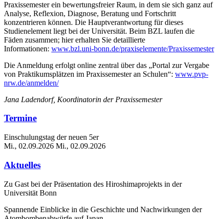
Praxissemester ein bewertungsfreier Raum, in dem sie sich ganz auf
Analyse, Reflexion, Diagnose, Beratung und Fortschritt
konzentrieren können. Die Hauptverantwortung für dieses
Studienelement liegt bei der Universität. Beim BZL laufen die
Fäden zusammen; hier erhalten Sie detaillierte
Informationen:
www.bzl.uni-bonn.de/praxiselemente/Praxissemester
Die Anmeldung erfolgt online zentral über das „Portal zur Vergabe
von Praktikumsplätzen im Praxissemester an Schulen“:
www.pvp-
nrw.de/anmelden/
Jana Ladendorf, Koordinatorin der Praxissemester
Termine
Einschulungstag der neuen 5er
Mi., 02.09.2026
Mi., 02.09.2026
Aktuelles
Zu Gast bei der Präsentation des Hiroshimaprojekts in der
Universität Bonn
Spannende Einblicke in die Geschichte und Nachwirkungen der
Atombombenabwürfe auf Japan