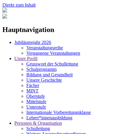
Direkt zum Inhalt
Hauptnavigation
Jubiläumsjahr 2026
Veranstaltungsreihe
Vergangene Veranstaltungen
Unser Profil
Grusswort der Schulleitung
Schulprogramm
Bildung und Gesundheit
Unsere Geschichte
Fächer
MINT
Oberstufe
Mittelstufe
Unterstufe
Internationale Vorbereitungsklasse
Lehrer*innenausbildung
Personen & Organisation
Schulleitung
Weitere Ansprechpartner*innen