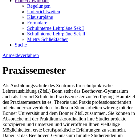
Pläne/Downloads
Regelungen
Unterrichtszeiten
Klausurpläne
Formulare
Schulinterne Lehrpläne Sek I
Schulinterne Lehrpläne Sek II
Mietra-Schließfächer
Suche
Anmeldeverfahren
Praxissemester
Als Ausbildungsschule des Zentrums für schulpraktische
Lehrerausbildung (ZfsL) Bonn steht das Beethoven-Gymnasium
auch als Lernort Schule im Praxissemester zur Verfügung. Hauptziel
des Praxissemesters ist es, Theorie und Praxis professionsorientiert
miteinander zu verbinden. In diesem Sinne arbeiten wir eng mit der
Bonner Universität und dem Bonner ZfsL zusammen. Sie können in
Absprache mit der Praktikumskoordination ihre Studienprojekte
konzipieren und umsetzen und wir eröffnen Ihnen vielfältige
Möglichkeiten, erste berufspraktische Erfahrungen zu sammeln.
Dabei ist das Beethoven-Gymnasium für alle Studierenden im