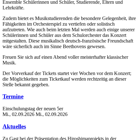
Ensemble Schülerinnen und Schüler, Studierende, Eltern und
Lehrkräfte.
Zudem bietet es Musikstudierenden die besondere Gelegenheit, ihre
Fähigkeiten im Orchesterspiel zu vertiefen oder solistisch
aufzutreten. Wie auch beim letzten Mal werden auch einige unserer
Schülerinnen und Schüler aus dem Schulorchester das Konzert
mitgestalten. Diese musikalisch deutsch-französische Freundschaft
wäre sicherlich auch im Sinne Beethovens gewesen.
Freuen Sie sich auf einen Abend voller meisterhafter klassischer
Musik.
Der Vorverkauf der Tickets startet vier Wochen vor dem Konzert;
die Möglichkeiten zum Ticketkauf werden rechtzeitig an dieser
Stelle bekannt gegeben.
Termine
Einschulungstag der neuen 5er
Mi., 02.09.2026
Mi., 02.09.2026
Aktuelles
Zu Gast bei der Präsentation des Hiroshimaprojekts in der