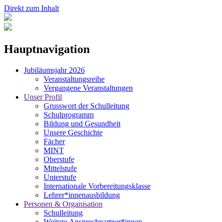
Direkt zum Inhalt
Hauptnavigation
Jubiläumsjahr 2026
Veranstaltungsreihe
Vergangene Veranstaltungen
Unser Profil
Grusswort der Schulleitung
Schulprogramm
Bildung und Gesundheit
Unsere Geschichte
Fächer
MINT
Oberstufe
Mittelstufe
Unterstufe
Internationale Vorbereitungsklasse
Lehrer*innenausbildung
Personen & Organisation
Schulleitung
Weitere Ansprechpartner*innen