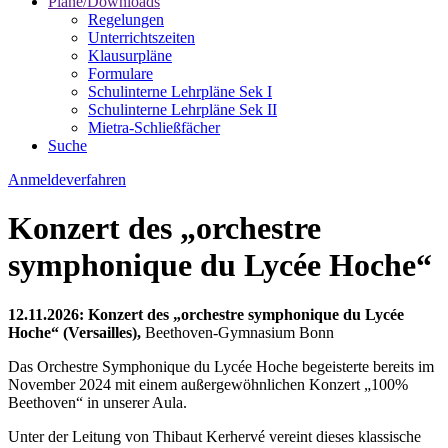
Pläne/Downloads
Regelungen
Unterrichtszeiten
Klausurpläne
Formulare
Schulinterne Lehrpläne Sek I
Schulinterne Lehrpläne Sek II
Mietra-Schließfächer
Suche
Anmeldeverfahren
Konzert des „orchestre
symphonique du Lycée Hoche“
12.11.2026: Konzert des „orchestre symphonique du Lycée
Hoche“ (Versailles),
Beethoven-Gymnasium Bonn
Das Orchestre Symphonique du Lycée Hoche begeisterte bereits im
November 2024 mit einem außergewöhnlichen Konzert „100%
Beethoven“ in unserer Aula.
Unter der Leitung von Thibaut Kerhervé vereint dieses klassische