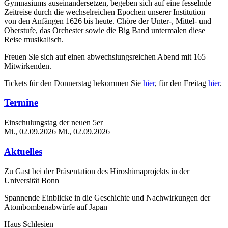
Gymnasiums auseinandersetzen, begeben sich auf eine fesselnde
Zeitreise durch die wechselreichen Epochen unserer Institution –
von den Anfängen 1626 bis heute. Chöre der Unter-, Mittel- und
Oberstufe, das Orchester sowie die Big Band untermalen diese
Reise musikalisch.
Freuen Sie sich auf einen abwechslungsreichen Abend mit 165
Mitwirkenden.
Tickets für den Donnerstag bekommen Sie
hier
, für den Freitag
hier
.
Termine
Einschulungstag der neuen 5er
Mi., 02.09.2026
Mi., 02.09.2026
Aktuelles
Zu Gast bei der Präsentation des Hiroshimaprojekts in der
Universität Bonn
Spannende Einblicke in die Geschichte und Nachwirkungen der
Atombombenabwürfe auf Japan
Haus Schlesien