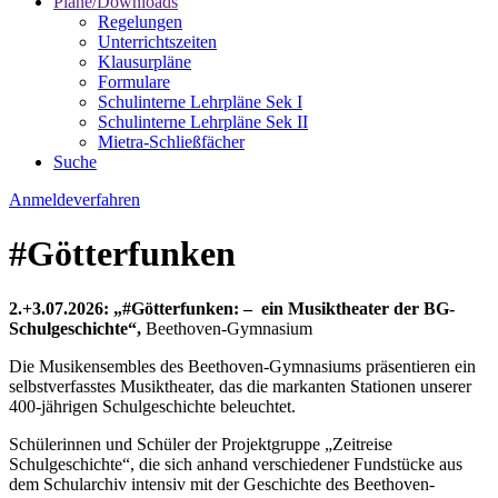
Pläne/Downloads
Regelungen
Unterrichtszeiten
Klausurpläne
Formulare
Schulinterne Lehrpläne Sek I
Schulinterne Lehrpläne Sek II
Mietra-Schließfächer
Suche
Anmeldeverfahren
#Götterfunken
2.+3.07.2026: „#Götterfunken: – ein Musiktheater der BG-
Schulgeschichte“,
Beethoven-Gymnasium
Die Musikensembles des Beethoven-Gymnasiums präsentieren ein
selbstverfasstes Musiktheater, das die markanten Stationen unserer
400-jährigen Schulgeschichte beleuchtet.
Schülerinnen und Schüler der Projektgruppe „Zeitreise
Schulgeschichte“, die sich anhand verschiedener Fundstücke aus
dem Schularchiv intensiv mit der Geschichte des Beethoven-