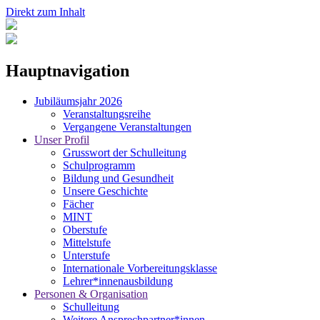
Direkt zum Inhalt
Hauptnavigation
Jubiläumsjahr 2026
Veranstaltungsreihe
Vergangene Veranstaltungen
Unser Profil
Grusswort der Schulleitung
Schulprogramm
Bildung und Gesundheit
Unsere Geschichte
Fächer
MINT
Oberstufe
Mittelstufe
Unterstufe
Internationale Vorbereitungsklasse
Lehrer*innenausbildung
Personen & Organisation
Schulleitung
Weitere Ansprechpartner*innen