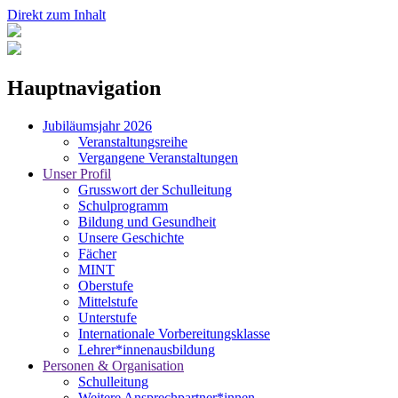
Direkt zum Inhalt
Hauptnavigation
Jubiläumsjahr 2026
Veranstaltungsreihe
Vergangene Veranstaltungen
Unser Profil
Grusswort der Schulleitung
Schulprogramm
Bildung und Gesundheit
Unsere Geschichte
Fächer
MINT
Oberstufe
Mittelstufe
Unterstufe
Internationale Vorbereitungsklasse
Lehrer*innenausbildung
Personen & Organisation
Schulleitung
Weitere Ansprechpartner*innen