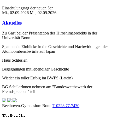
Einschulungstag der neuen 5er
Mi., 02.09.2026
Mi., 02.09.2026
Aktuelles
Zu Gast bei der Präsentation des Hiroshimaprojekts in der
Universität Bonn
Spannende Einblicke in die Geschichte und Nachwirkungen der
Atombombenabwürfe auf Japan
Haus Schlesien
Begegnungen mit lebendiger Geschichte
Wieder ein toller Erfolg im BWFS (Latein)
BG SchülerInnen nehmen am "Bundeswettbewerb der
Fremdsprachen" teil
Beethoven-Gymnasium Bonn
T 0228 77-7430
Fußzeile