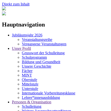
Direkt zum Inhalt
Hauptnavigation
Jubiläumsjahr 2026
Veranstaltungsreihe
Vergangene Veranstaltungen
Unser Profil
Grusswort der Schulleitung
Schulprogramm
Bildung und Gesundheit
Unsere Geschichte
Fächer
MINT
Oberstufe
Mittelstufe
Unterstufe
Internationale Vorbereitungsklasse
Lehrer*innenausbildung
Personen & Organisation
Schulleitung
Weitere Ansprechpartner*innen