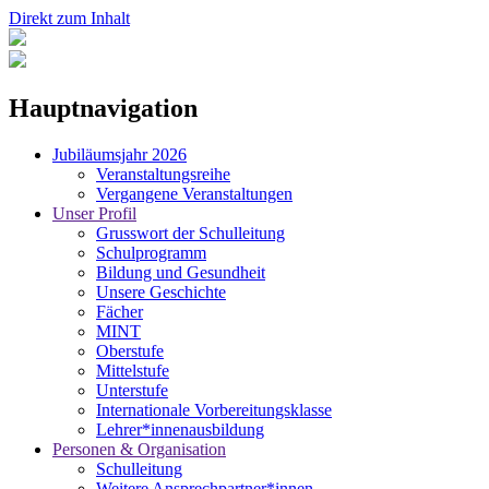
Direkt zum Inhalt
Hauptnavigation
Jubiläumsjahr 2026
Veranstaltungsreihe
Vergangene Veranstaltungen
Unser Profil
Grusswort der Schulleitung
Schulprogramm
Bildung und Gesundheit
Unsere Geschichte
Fächer
MINT
Oberstufe
Mittelstufe
Unterstufe
Internationale Vorbereitungsklasse
Lehrer*innenausbildung
Personen & Organisation
Schulleitung
Weitere Ansprechpartner*innen