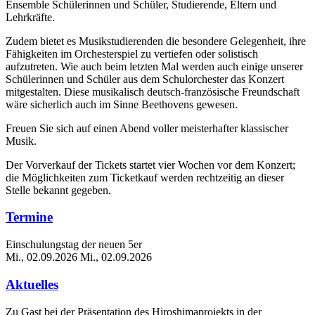
Ensemble Schülerinnen und Schüler, Studierende, Eltern und
Lehrkräfte.
Zudem bietet es Musikstudierenden die besondere Gelegenheit, ihre
Fähigkeiten im Orchesterspiel zu vertiefen oder solistisch
aufzutreten. Wie auch beim letzten Mal werden auch einige unserer
Schülerinnen und Schüler aus dem Schulorchester das Konzert
mitgestalten. Diese musikalisch deutsch-französische Freundschaft
wäre sicherlich auch im Sinne Beethovens gewesen.
Freuen Sie sich auf einen Abend voller meisterhafter klassischer
Musik.
Der Vorverkauf der Tickets startet vier Wochen vor dem Konzert;
die Möglichkeiten zum Ticketkauf werden rechtzeitig an dieser
Stelle bekannt gegeben.
Termine
Einschulungstag der neuen 5er
Mi., 02.09.2026
Mi., 02.09.2026
Aktuelles
Zu Gast bei der Präsentation des Hiroshimaprojekts in der