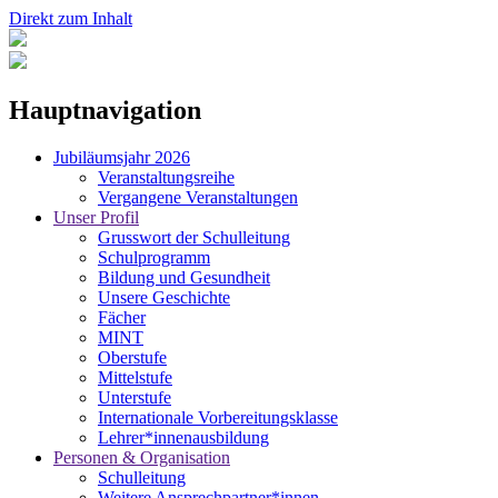
Direkt zum Inhalt
Hauptnavigation
Jubiläumsjahr 2026
Veranstaltungsreihe
Vergangene Veranstaltungen
Unser Profil
Grusswort der Schulleitung
Schulprogramm
Bildung und Gesundheit
Unsere Geschichte
Fächer
MINT
Oberstufe
Mittelstufe
Unterstufe
Internationale Vorbereitungsklasse
Lehrer*innenausbildung
Personen & Organisation
Schulleitung
Weitere Ansprechpartner*innen