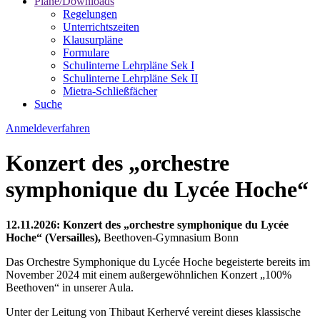
Pläne/Downloads
Regelungen
Unterrichtszeiten
Klausurpläne
Formulare
Schulinterne Lehrpläne Sek I
Schulinterne Lehrpläne Sek II
Mietra-Schließfächer
Suche
Anmeldeverfahren
Konzert des „orchestre
symphonique du Lycée Hoche“
12.11.2026: Konzert des „orchestre symphonique du Lycée
Hoche“ (Versailles),
Beethoven-Gymnasium Bonn
Das Orchestre Symphonique du Lycée Hoche begeisterte bereits im
November 2024 mit einem außergewöhnlichen Konzert „100%
Beethoven“ in unserer Aula.
Unter der Leitung von Thibaut Kerhervé vereint dieses klassische