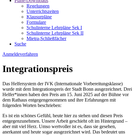
Pläne/Downloads
Regelungen
Unterrichtszeiten
Klausurpläne
Formulare
Schulinterne Lehrpläne Sek I
Schulinterne Lehrpläne Sek II
Mietra-Schließfächer
Suche
Anmeldeverfahren
Integrationspreis
Das Helfersystem der IVK (Internationale Vorbereitungsklasse)
wurde mit dem Integrationspreis der Stadt Bonn ausgezeichnet. Drei
Helfer*innen haben den Preis am 15. Juni 2025 auf der Bühne vor
dem Rathaus entgegengenommen und ihre Erfahrungen mit
folgenden Worten beschrieben:
Es ist ein schönes Gefühl, heute hier zu stehen und diesen Preis
entgegenzunehmen. Unsere Arbeit geschieht oft im Hintergrund –
aber mit viel Herz. Umso wertvoller ist es, dass sie gesehen,
anerkannt und heute sogar ausgezeichnet wird. Das bedeutet uns