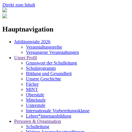
Direkt zum Inhalt
Hauptnavigation
Jubiläumsjahr 2026
Veranstaltungsreihe
Vergangene Veranstaltungen
Unser Profil
Grusswort der Schulleitung
Schulprogramm
Bildung und Gesundheit
Unsere Geschichte
Fächer
MINT
Oberstufe
Mittelstufe
Unterstufe
Internationale Vorbereitungsklasse
Lehrer*innenausbildung
Personen & Organisation
Schulleitung
Weitere Ansprechpartner*innen