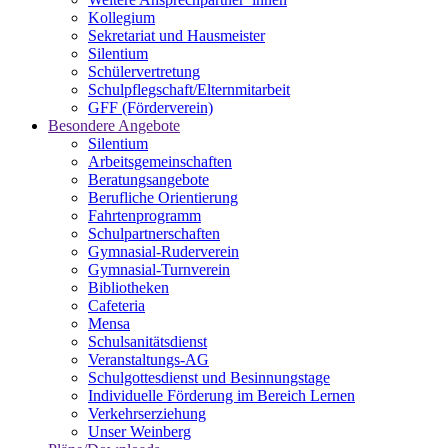
Kollegium
Sekretariat und Hausmeister
Silentium
Schülervertretung
Schulpflegschaft/Elternmitarbeit
GFF (Förderverein)
Besondere Angebote
Silentium
Arbeitsgemeinschaften
Beratungsangebote
Berufliche Orientierung
Fahrtenprogramm
Schulpartnerschaften
Gymnasial-Ruderverein
Gymnasial-Turnverein
Bibliotheken
Cafeteria
Mensa
Schulsanitätsdienst
Veranstaltungs-AG
Schulgottesdienst und Besinnungstage
Individuelle Förderung im Bereich Lernen
Verkehrserziehung
Unser Weinberg