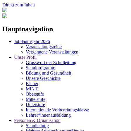
Direkt zum Inhalt
Hauptnavigation
Jubiläumsjahr 2026
Veranstaltungsreihe
Vergangene Veranstaltungen
Unser Profil
Grusswort der Schulleitung
Schulprogramm
Bildung und Gesundheit
Unsere Geschichte
Fächer
MINT
Oberstufe
Mittelstufe
Unterstufe
Internationale Vorbereitungsklasse
Lehrer*innenausbildung
Personen & Organisation
Schulleitung
Weitere Ansprechpartner*innen