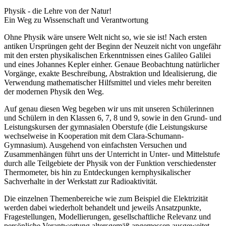
Physik - die Lehre von der Natur!
Ein Weg zu Wissenschaft und Verantwortung
Ohne Physik wäre unsere Welt nicht so, wie sie ist! Nach ersten
antiken Ursprüngen geht der Beginn der Neuzeit nicht von ungefähr
mit den ersten physikalischen Erkenntnissen eines Galileo Galilei
und eines Johannes Kepler einher. Genaue Beobachtung natürlicher
Vorgänge, exakte Beschreibung, Abstraktion und Idealisierung, die
Verwendung mathematischer Hilfsmittel und vieles mehr bereiten
der modernen Physik den Weg.
Auf genau diesen Weg begeben wir uns mit unseren Schülerinnen
und Schülern in den Klassen 6, 7, 8 und 9, sowie in den Grund- und
Leistungskursen der gymnasialen Oberstufe (die Leistungskurse
wechselweise in Kooperation mit dem Clara-Schumann-
Gymnasium). Ausgehend von einfachsten Versuchen und
Zusammenhängen führt uns der Unterricht in Unter- und Mittelstufe
durch alle Teilgebiete der Physik von der Funktion verschiedenster
Thermometer, bis hin zu Entdeckungen kernphysikalischer
Sachverhalte in der Werkstatt zur Radioaktivität.
Die einzelnen Themenbereiche wie zum Beispiel die Elektrizität
werden dabei wiederholt behandelt und jeweils Ansatzpunkte,
Fragestellungen, Modellierungen, gesellschaftliche Relevanz und
persönliche Verantwortung altersgemäß angemessen ausgeweitet