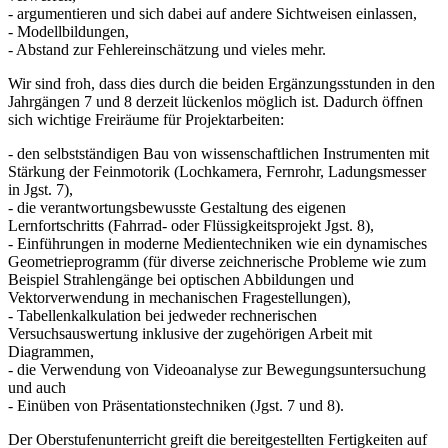
- argumentieren und sich dabei auf andere Sichtweisen einlassen,
- Modellbildungen,
- Abstand zur Fehlereinschätzung und vieles mehr.
Wir sind froh, dass dies durch die beiden Ergänzungsstunden in den
Jahrgängen 7 und 8 derzeit lückenlos möglich ist. Dadurch öffnen
sich wichtige Freiräume für Projektarbeiten:
- den selbstständigen Bau von wissenschaftlichen Instrumenten mit
Stärkung der Feinmotorik (Lochkamera, Fernrohr, Ladungsmesser
in Jgst. 7),
- die verantwortungsbewusste Gestaltung des eigenen
Lernfortschritts (Fahrrad- oder Flüssigkeitsprojekt Jgst. 8),
- Einführungen in moderne Medientechniken wie ein dynamisches
Geometrieprogramm (für diverse zeichnerische Probleme wie zum
Beispiel Strahlengänge bei optischen Abbildungen und
Vektorverwendung in mechanischen Fragestellungen),
- Tabellenkalkulation bei jedweder rechnerischen
Versuchsauswertung inklusive der zugehörigen Arbeit mit
Diagrammen,
- die Verwendung von Videoanalyse zur Bewegungsuntersuchung
und auch
- Einüben von Präsentationstechniken (Jgst. 7 und 8).
Der Oberstufenunterricht greift die bereitgestellten Fertigkeiten auf