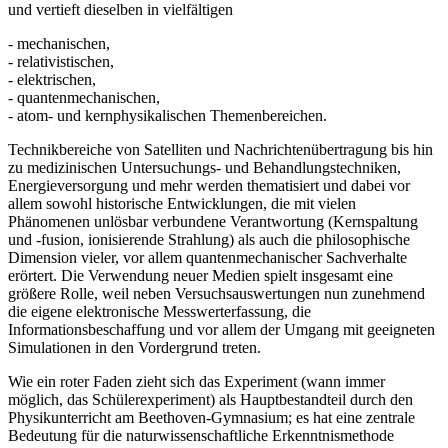
und vertieft dieselben in vielfältigen
- mechanischen,
- relativistischen,
- elektrischen,
- quantenmechanischen,
- atom- und kernphysikalischen Themenbereichen.
Technikbereiche von Satelliten und Nachrichtenübertragung bis hin
zu medizinischen Untersuchungs- und Behandlungstechniken,
Energieversorgung und mehr werden thematisiert und dabei vor
allem sowohl historische Entwicklungen, die mit vielen
Phänomenen unlösbar verbundene Verantwortung (Kernspaltung
und -fusion, ionisierende Strahlung) als auch die philosophische
Dimension vieler, vor allem quantenmechanischer Sachverhalte
erörtert. Die Verwendung neuer Medien spielt insgesamt eine
größere Rolle, weil neben Versuchsauswertungen nun zunehmend
die eigene elektronische Messwerterfassung, die
Informationsbeschaffung und vor allem der Umgang mit geeigneten
Simulationen in den Vordergrund treten.
Wie ein roter Faden zieht sich das Experiment (wann immer
möglich, das Schülerexperiment) als Hauptbestandteil durch den
Physikunterricht am Beethoven-Gymnasium; es hat eine zentrale
Bedeutung für die naturwissenschaftliche Erkenntnismethode