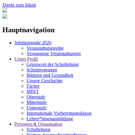
Direkt zum Inhalt
Hauptnavigation
Jubiläumsjahr 2026
Veranstaltungsreihe
Vergangene Veranstaltungen
Unser Profil
Grusswort der Schulleitung
Schulprogramm
Bildung und Gesundheit
Unsere Geschichte
Fächer
MINT
Oberstufe
Mittelstufe
Unterstufe
Internationale Vorbereitungsklasse
Lehrer*innenausbildung
Personen & Organisation
Schulleitung
Weitere Ansprechpartner*innen