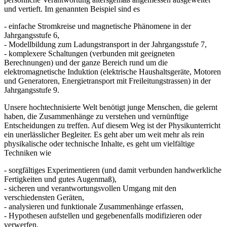
und vertieft. Im genannten Beispiel sind es
- einfache Stromkreise und magnetische Phänomene in der
Jahrgangsstufe 6,
- Modellbildung zum Ladungstransport in der Jahrgangsstufe 7,
- komplexere Schaltungen (verbunden mit geeigneten
Berechnungen) und der ganze Bereich rund um die
elektromagnetische Induktion (elektrische Haushaltsgeräte, Motoren
und Generatoren, Energietransport mit Freileitungstrassen) in der
Jahrgangsstufe 9.
Unsere hochtechnisierte Welt benötigt junge Menschen, die gelernt
haben, die Zusammenhänge zu verstehen und vernünftige
Entscheidungen zu treffen. Auf diesem Weg ist der Physikunterricht
ein unerlässlicher Begleiter. Es geht aber um weit mehr als rein
physikalische oder technische Inhalte, es geht um vielfältige
Techniken wie
- sorgfältiges Experimentieren (und damit verbunden handwerkliche
Fertigkeiten und gutes Augenmaß),
- sicheren und verantwortungsvollen Umgang mit den
verschiedensten Geräten,
- analysieren und funktionale Zusammenhänge erfassen,
- Hypothesen aufstellen und gegebenenfalls modifizieren oder
verwerfen,